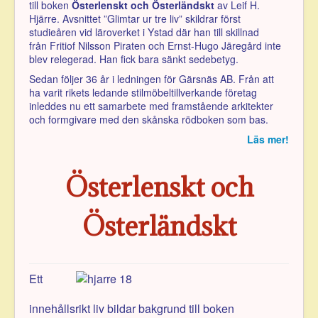
till boken
Österlenskt och Österländskt
av Leif H.
Hjärre. Avsnittet ”Glimtar ur tre liv” skildrar först
studieåren vid läroverket i Ystad där han till skillnad
från Fritiof Nilsson Piraten och Ernst-Hugo Järegård inte
blev relegerad. Han fick bara sänkt sedebetyg.
Sedan följer 36 år i ledningen för Gärsnäs AB. Från att
ha varit rikets ledande stilmöbeltillverkande företag
inleddes nu ett samarbete med framstående arkitekter
och formgivare med den skånska rödboken som bas.
Läs mer!
Österlenskt och
Österländskt
Ett
innehållsrikt liv bildar bakgrund till boken