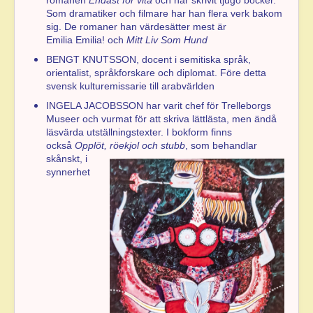
Som dramatiker och filmare har han flera verk bakom
sig. De romaner han värdesätter mest är
Emilia Emilia! och
Mitt Liv Som Hund
BENGT KNUTSSON, docent i semitiska språk,
orientalist, språkforskare och diplomat. Före detta
svensk kulturemissarie till arabvärlden
INGELA JACOBSSON har varit chef för Trelleborgs
Museer och vurmat för att skriva lättlästa, men ändå
läsvärda utställningstexter. I bokform finns
också
Opplöt, röekjol och
stubb
, som behandlar
skånskt, i
synnerhet