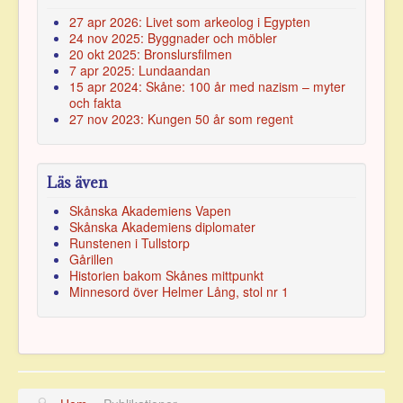
27 apr 2026: Livet som arkeolog i Egypten
24 nov 2025: Byggnader och möbler
20 okt 2025: Bronslursfilmen
7 apr 2025: Lundaandan
15 apr 2024: Skåne: 100 år med nazism – myter
och fakta
27 nov 2023: Kungen 50 år som regent
Läs även
Skånska Akademiens Vapen
Skånska Akademiens diplomater
Runstenen i Tullstorp
Gårillen
Historien bakom Skånes mittpunkt
Minnesord över Helmer Lång, stol nr
1