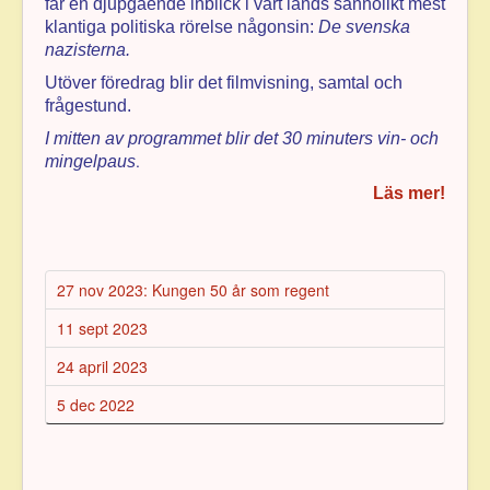
får en djupgående inblick i vårt lands sannolikt mest
klantiga politiska rörelse någon­sin:
De svenska
nazisterna.
Utöver föredrag blir det filmvisning, samtal och
frågestund.
I mitten av programmet blir det 30 minuters vin- och
.
mingelpaus
Läs mer!
27 nov 2023: Kungen 50 år som regent
11 sept 2023
24 april 2023
5 dec 2022