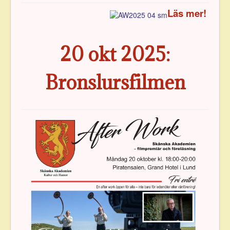
Läs mer!
20 okt 2025:
Bronslursfilmen