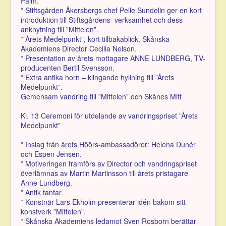
Palm.
* Stiftsgården Åkersbergs chef Pelle Sundelin ger en kort
introduktion till Stiftsgårdens verksamhet och dess
anknytning till ”Mittelen”.
*”Årets Medelpunkt”, kort tillbakablick, Skånska
Akademiens Director Cecilia Nelson.
* Presentation av årets mottagare ANNE LUNDBERG, TV-
producenten Bertil Svensson.
* Extra antika horn – klingande hyllning till ”Årets
Medelpunkt”.
Gemensam vandring till ”Mittelen” och Skånes Mitt
Kl. 13 Ceremoni för utdelande av vandringspriset ”Årets
Medelpunkt”
* Inslag från årets Höörs-ambassadörer: Helena Dunér
och Espen Jensen.
* Motiveringen framförs av Director och vandringspriset
överlämnas av Martin Martinsson till årets pristagare
Anne Lundberg.
* Antik fanfar.
* Konstnär Lars Ekholm presenterar idén bakom sitt
konstverk ”Mittelen”.
* Skånska Akademiens ledamot Sven Rosborn berättar