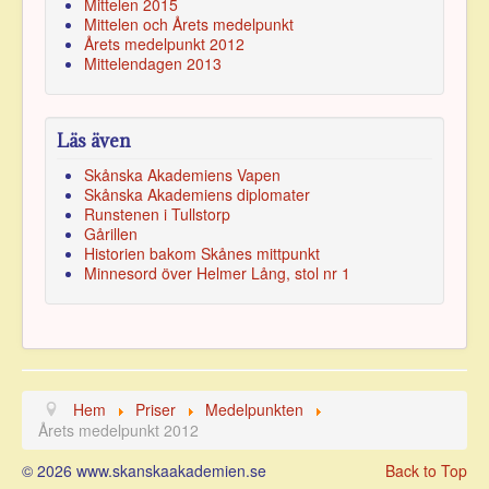
Mittelen 2015
Mittelen och Årets medelpunkt
Årets medelpunkt 2012
Mittelendagen 2013
Läs även
Skånska Akademiens Vapen
Skånska Akademiens diplomater
Runstenen i Tullstorp
Gårillen
Historien bakom Skånes mittpunkt
Minnesord över Helmer Lång, stol nr
1
Hem
Priser
Medelpunkten
Årets medelpunkt 2012
© 2026 www.skanskaakademien.se
Back to Top